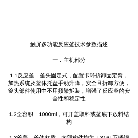
触屏多功能反应釜技术参数描述
一．主机部分
1.1反应釜，釜头固定式，配置卡环拆卸固定臂，
加热系统及釜体托盘手动升降，安全且拆卸方便，
釜头部件使用中不用频繁拆装，增强了反应釜的安
全性和稳定性
1.2全容积：1000ml，可开盖取料或釜底下放料结
构
1.3釜盖、釜体材质、内部构件均为：316L不锈钢