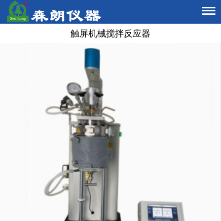

触屏机械搅拌反应器