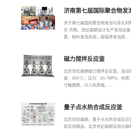
济南第七届国际聚合物发
（PFPM）
关于第七届国际聚合物发泡与多孔材料
东·济南。世纪森朗设计生产发泡设备
置，粉料发泡系统，超临界发泡高...
磁力搅拌反应釜
北京世纪森朗磁力搅拌反应釜，自动高
度：300℃；压力：20.7MPa；材
寸触摸屏，UI人机界面，...
量子点水热合成反应釜
北京世纪森朗，量子点水热合成反应
就实验精品。北京世纪森朗实验仪器有