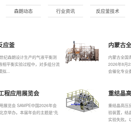
森朗动态
行业资讯
反应釜技术
反应釜
内蒙古
京世纪森朗设计生产的气液平衡测
内蒙古全国
液相平衡实验过程中，对多组分流
2026年8
...
会催化专业委
及工程应用展览会
重结晶
展览会 SAMPE中国2026年会
重结晶高压
在北京举办。本届年会的主题是“先
验装置，‌
实验失败。以