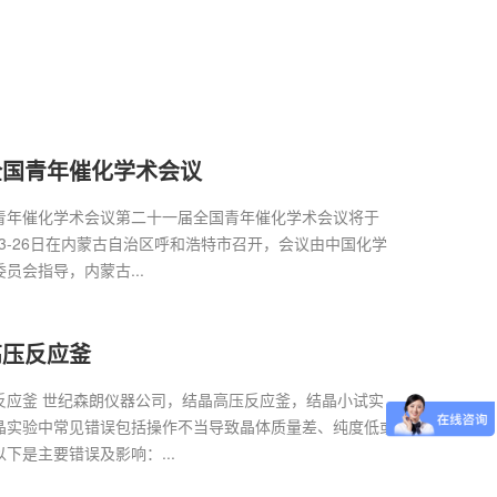
全国青年催化学术会议
青年催化学术会议第二十一届全国青年催化学术会议将于
月23-26日在内蒙古自治区呼和浩特市召开，会议由中国化学
员会指导，内蒙古...
高压反应釜
反应釜 世纪森朗仪器公司，结晶高压反应釜，结晶小试实
结晶实验中常见错误‌包括操作不当导致晶体质量差、纯度低或
下是主要错误及影响：...