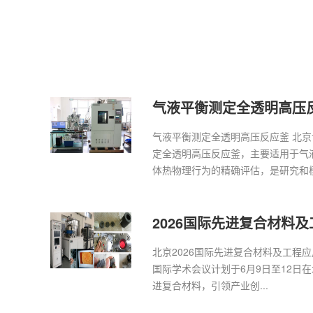
气液平衡测定全透明高压
气液平衡测定全透明高压反应釜 北
定全透明高压反应釜，主要适用于气
体热物理行为的精确评估，是研究和模拟
2026国际先进复合材料
北京2026国际先进复合材料及工程应用
国际学术会议计划于6月9日至12日
进复合材料，引领产业创...