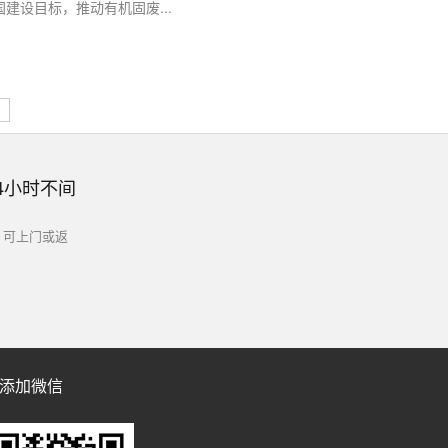
建设目标，推动有机固废...
4小时不间
，可上门或返
添加微信