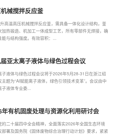
压机械搅拌反应釜
2升高温高压机械搅拌反应釜，需具备一体化设计结构，釜
次加热锻造、机加工一体成型工艺，所有零部件无焊接，确
能与结构强度。有效容积：...
九届亚太离子液体与绿色过程会议
子液体与绿色过程会议将于2026年5月28-31日在浙江绍
主题为“AI赋能离子液体，绿色引领技术变革”。会议由中
子液体专业委...
26年有机固废处理与资源化利用研讨会
党的二十届四中全会精神，全面落实2026年全国生态环境
议部署及国务院《固体废物综合治理行动计划》要求，紧紧