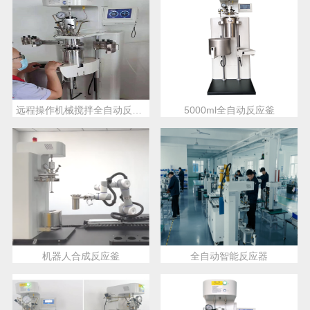
远程操作机械搅拌全自动反应釜
5000ml全自动反应釜
机器人合成反应釜
全自动智能反应器