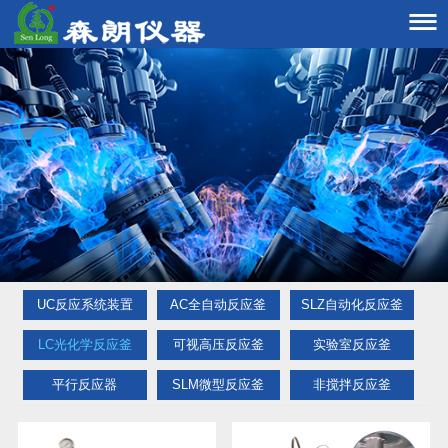

UC反应系统装置
AC全自动反应釜
SLZ自动化反应釜
LC光化学反应釜
可视高压反应釜
实验室反应釜
平行反应器
SLM微型反应釜
非搅拌反应釜