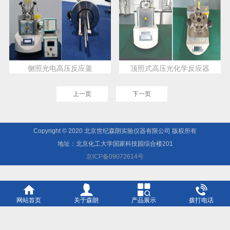
侧照光电高压反应釜
顶照式高压光化学反应器
上一页
下一页
Copyright © 2020 北京世纪森朗实验仪器有限公司 版权所有
地址：北京化工大学国家科技园综合楼201
京ICP备09072614号
网站首页
关于森朗
产品展示
拨打电话