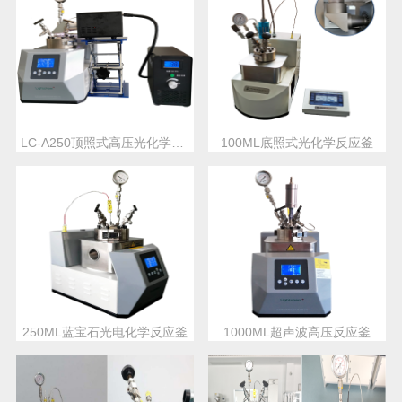
LC-A250顶照式高压光化学反应釜
100ML底照式光化学反应釜
250ML蓝宝石光电化学反应釜
1000ML超声波高压反应釜