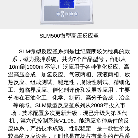
SLM500微型高压反应釜
SLM微型反应釜系列是世纪森朗较为经典的款
系，磁力搅拌系统。共为7个产品型号，容积从
10ml到1000ml不等,广泛应用于各种催化反应、高
温高压合成、加氢反应、气液两相、液液两相、放
热反应、组成测试、稳定性，腐蚀性测试、精细化
工、超临界反应、催化剂评价和发展等应用，主要
分布在石油化工、化学、制药、高分子合成，冶金
等领域。SLM微型反应釜系列从2008年投入市
场，技术配置多次更新升级，现已升级为第四代
机，第六代控制系统V1.06。能适应多种条件的反
应体系，产品技术成熟、性能稳定，是一款性价比
较高的反应设备，同时也是市场占有量高的产品系