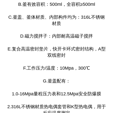
B.釜有效容积：500ml，全容积≥500ml
C.釜盖、釜体材质、内部构件均为：316L不锈钢
材质
D.磁力搅拌子：内部耐高温磁子搅拌
E.复合高温密封垫片，快开卡环式密封结构，A型
双线密封
F.工作压力/温度：10Mpa，300℃
G.釜盖配有：
1.0-16Mpa量程压力表和12.5Mpa安全防爆膜
2.316L不锈钢材质热电偶套管和K型热电偶，用于
反应温度测定