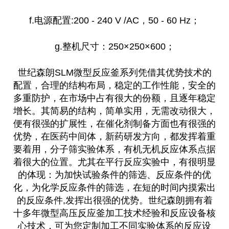
f.电源配置:200 - 240 V /AC，50 - 60 Hz；
g.整机尺寸：250×250×600；
世纪森朗SLM微型反应釜系列凭借其优势技术的
配置，合理的结构布局，稳定的工作性能，安全的
多重防护，在市场中占有很大的份额，且逐年稳定
增长。其简易的结构，简单实用，无需改动很大，
便有很强的扩展性，在催化剂制备方面也有很强的
优势，在医药中间体，新药研发方向，都发挥着重
要着用，分子筛实验体系，有机无机反应体系点据
着很大的位置。尤其在平行反应实验中，有很明显
的体现：为加快试验条件的筛选、反应条件的优
化，为化学反应条件的筛选，在短的时间内摸索出
的反应条件,发挥出很强的优势。世纪森朗拥有着
十多年微型高压反应釜加工技术经验和反应设备核
心技术，可为您定制加工不同实验体系的反应设